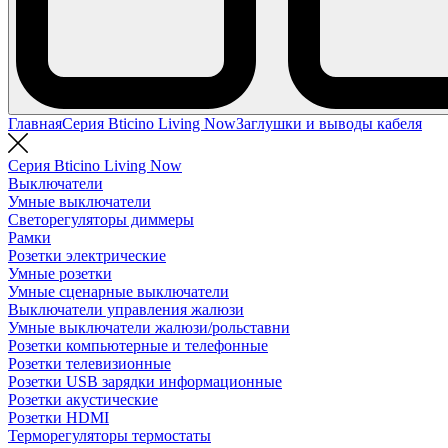
Главная
Серия Bticino Living Now
Заглушки и выводы кабеля
Серия Bticino Living Now
Выключатели
Умные выключатели
Светорегуляторы диммеры
Рамки
Розетки электрические
Умные розетки
Умные сценарные выключатели
Выключатели управления жалюзи
Умные выключатели жалюзи/рольставни
Розетки компьютерные и телефонные
Розетки телевизионные
Розетки USB зарядки информационные
Розетки акустические
Розетки HDMI
Терморегуляторы термостаты