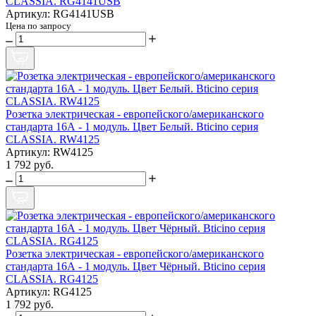
CLASSIA. RG4141USB
Артикул: RG4141USB
Цена по запросу
Розетка электрическая - европейского/американского
стандарта 16А - 1 модуль. Цвет Белый. Bticino серия
CLASSIA. RW4125
Артикул: RW4125
1 792 руб.
Розетка электрическая - европейского/американского
стандарта 16А - 1 модуль. Цвет Чёрный. Bticino серия
CLASSIA. RG4125
Артикул: RG4125
1 792 руб.