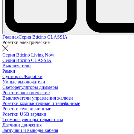
Главная
Серия Bticino CLASSIA
Розетки электрические
Серия Bticino Living Now
Серия Bticino CLASSIA
Выключатели
Рамки
Суппорты/Коробки
Умные выключатели
Светорегуляторы диммеры
Розетки электрические
Выключатели управления жалюзи
Розетки компьютерные и телефонные
Розетки телевизионные
Розетки USB зарядки
Терморегуляторы термостаты
Датчики движения
Заглушки и выводы кабеля