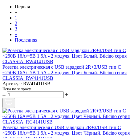
Первая
«
1
2
3
»
Последняя
Розетка электрическая с USB зарядкой 2R+З/USB тип C
~250В 16А/=5В 1.5А - 2 модуля. Цвет Белый. Bticino серия
CLASSIA. RW4141USB
Артикул: RW4141USB
Цена по запросу
Розетка электрическая с USB зарядкой 2R+З/USB тип C
~250В 16А/=5В 1.5А - 2 модуля. Цвет Чёрный. Bticino серия