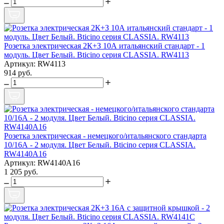
Розетка электрическая 2К+З 10А итальянский стандарт - 1
модуль. Цвет Белый. Bticino серия CLASSIA. RW4113
Артикул: RW4113
914 руб.
Розетка электрическая - немецкого/итальянского стандарта
10/16А - 2 модуля. Цвет Белый. Bticino серия CLASSIA.
RW4140A16
Артикул: RW4140A16
1 205 руб.