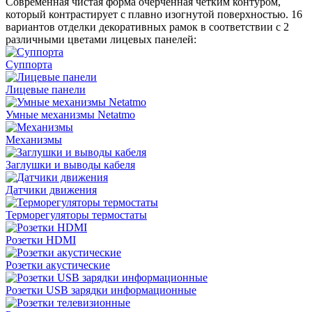
Современная чистая форма очерченная четким контуром,
который контрастирует с плавно изогнутой поверхностью. 16
вариантов отделки декоративных рамок в соответствии с 2
различными цветами лицевых панелей:
Суппорта
Лицевые панели
Умные механизмы Netatmo
Механизмы
Заглушки и выводы кабеля
Датчики движения
Терморегуляторы термостаты
Розетки HDMI
Розетки акустические
Розетки USB зарядки информационные