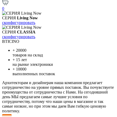
0
СЕРИЯ
Living Now
сконфигурировать
СЕРИЯ
CLASSIA
сконфигурировать
B
TICINO
+
20000
товаров на склад
+
15 лет
на рынке электроники
+
10000
выполненных поставок
Архитекторам и дизайнерам наша компания предлагает
сотрудничество на уровне прямых поставок. Вы почувствуете
преимущества от сотрудничества с Нами. На сегодняшний
день МЫ предлагаем самые лучшие условия по
сотрудничеству, потому что наши цены в магазине и так
самые низкие, но при этом мы даем Вам гибкую ценовую
политику.