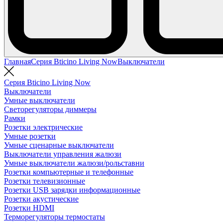
Главная
Серия Bticino Living Now
Выключатели
Серия Bticino Living Now
Выключатели
Умные выключатели
Светорегуляторы диммеры
Рамки
Розетки электрические
Умные розетки
Умные сценарные выключатели
Выключатели управления жалюзи
Умные выключатели жалюзи/рольставни
Розетки компьютерные и телефонные
Розетки телевизионные
Розетки USB зарядки информационные
Розетки акустические
Розетки HDMI
Терморегуляторы термостаты