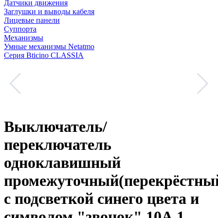
Датчики движения
Заглушки и выводы кабеля
Лицевые панели
Суппорта
Механизмы
Умные механизмы Netatmo
Серия Bticino CLASSIA
Выключатель/
переключатель
одноклавишный
промежуточный(перекрёстны
с подсветкой синего цвета и
символом "звонок" 10А 1