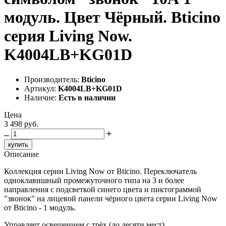
модуль. Цвет Чёрный. Bticino
серия Living Now.
K4004LB+KG01D
Производитель:
Bticino
Артикул:
K4004LB+KG01D
Наличие:
Есть в наличии
Цена
3 498 руб.
купить
Описание
Коллекция серии Living Now от Bticino. Переключатель
одноклавишный промежуточного типа на 3 и более
направления с подсветкой синего цвета и пиктограммой
"звонок" на лицевой панели чёрного цвета серии Living Now
от Bticino - 1 модуль.
Управляет освещением с трёх (до десяти мест).