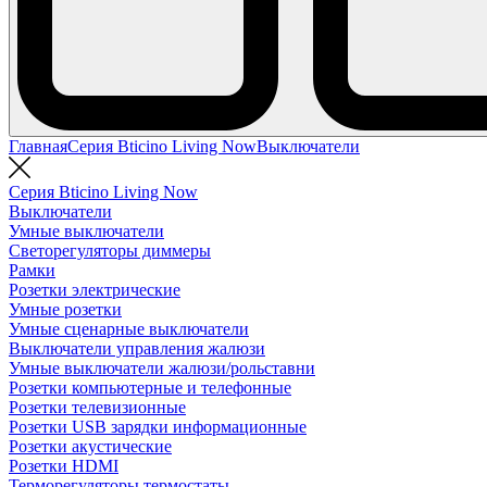
Главная
Серия Bticino Living Now
Выключатели
Серия Bticino Living Now
Выключатели
Умные выключатели
Светорегуляторы диммеры
Рамки
Розетки электрические
Умные розетки
Умные сценарные выключатели
Выключатели управления жалюзи
Умные выключатели жалюзи/рольставни
Розетки компьютерные и телефонные
Розетки телевизионные
Розетки USB зарядки информационные
Розетки акустические
Розетки HDMI
Терморегуляторы термостаты