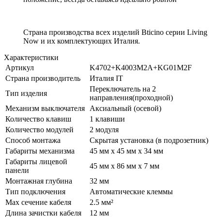
Страна производства всех изделий Bticino серии Living
Now и их комплектующих Италия.
Характеристики
Артикул
K4702+K4003M2A+KG01M2F
Страна производитель
Италия IT
Переключатель на 2
Тип изделия
направления(проходной)
Механизм выключателя
Аксиальный (осевой)
Количество клавиш
1 клавиши
Количество модулей
2 модуля
Способ монтажа
Скрытая установка (в подрозетник)
Габариты механизма
45 мм x 45 мм x 34 мм
Габариты лицевой
45 мм x 86 мм x 7 мм
панели
Монтажная глубина
32 мм
Тип подключения
Автоматические клеммы
Max сечение кабеля
2.5 мм²
Длина зачистки кабеля
12 мм