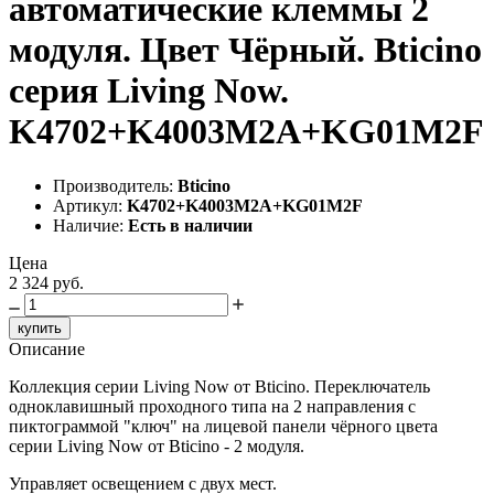
автоматические клеммы 2
модуля. Цвет Чёрный. Bticino
серия Living Now.
K4702+K4003M2A+KG01M2F
Производитель:
Bticino
Артикул:
K4702+K4003M2A+KG01M2F
Наличие:
Есть в наличии
Цена
2 324 руб.
купить
Описание
Коллекция серии Living Now от Bticino. Переключатель
одноклавишный проходного типа на 2 направления с
пиктограммой "ключ" на лицевой панели чёрного цвета
серии Living Now от Bticino - 2 модуля.
Управляет освещением с двух мест.