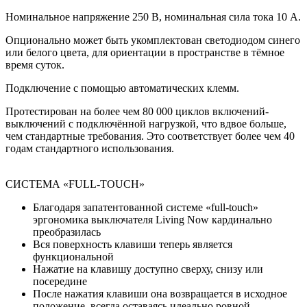
Номинальное напряжение 250 В, номинальная сила тока 10 A.
Опционально может быть укомплектован светодиодом синего
или белого цвета, для ориентации в пространстве в тёмное
время суток.
Подключение с помощью автоматических клемм.
Протестирован на более чем 80 000 циклов включений-
выключений с подключённой нагрузкой, что вдвое больше,
чем стандартные требования. Это соответствует более чем 40
годам стандартного использования.
СИСТЕМА «FULL-TOUCH»
Благодаря запатентованной системе «full-touch»
эргономика выключателя Living Now кардинально
преобразилась
Вся поверхность клавиши теперь является
функциональной
Нажатие на клавишу доступно сверху, снизу или
посередине
После нажатия клавиши она возвращается в исходное
положение, всегда оставаясь идеально ровной