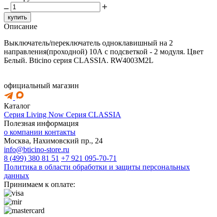
купить
Описание
Выключатель/переключатель одноклавишный на 2
направления(проходной) 10А с подсветкой - 2 модуля. Цвет
Белый. Bticino серия CLASSIA. RW4003M2L
официальный магазин
Каталог
Серия Living Now
Серия CLASSIA
Полезная информация
о компании
контакты
Москва, Нахимовский пр., 24
info@bticino-store.ru
8 (499) 380 81 51
+7 921 095-70-71
Политика в области обработки и защиты персональных
данных
Принимаем к оплате: