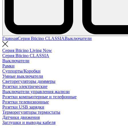
Главная
Серия Bticino CLASSIA
Выключатели
Серия Bticino Living Now
Серия Bticino CLASSIA
Выключатели
Рамки
Суппорты/Коробки
Умные выключатели
Светорегуляторы диммеры
Розетки электрические
Выключатели управления жалюзи
Розетки компьютерные и телефонные
Розетки телевизионные
Розетки USB зарядки
Терморегуляторы термостаты
Датчики движения
Заглушки и выводы кабеля