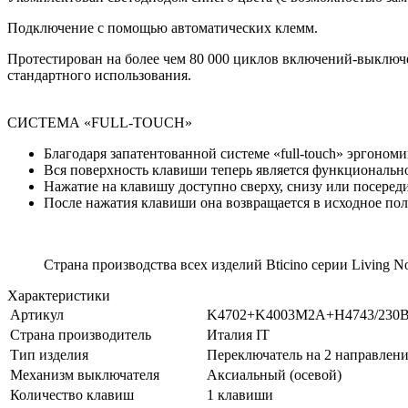
Подключение с помощью автоматических клемм.
Протестирован на более чем 80 000 циклов включений-выключен
стандартного использования.
СИСТЕМА «FULL-TOUCH»
Благодаря запатентованной системе «full-touch» эргоно
Вся поверхность клавиши теперь является функционально
Нажатие на клавишу доступно сверху, снизу или посеред
После нажатия клавиши она возвращается в исходное поло
Страна производства всех изделий Bticino серии Living
Характеристики
Артикул
K4702+K4003M2A+H4743/23
Страна производитель
Италия IT
Тип изделия
Переключатель на 2 направлен
Механизм выключателя
Аксиальный (осевой)
Количество клавиш
1 клавиши