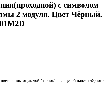
ния(проходной) с символом
еммы 2 модуля. Цвет Чёрный.
G01M2D
о цвета и пиктограммой "звонок" на лицевой панели чёрного