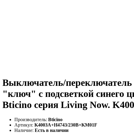
Выключатель/переключатель 
"ключ" с подсветкой синего 
Bticino серия Living Now. K
Производитель:
Bticino
Артикул:
K4003A+H4743/230B+KM01F
Наличие:
Есть в наличии