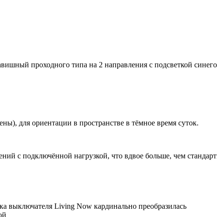
лавишный проходного типа на 2 направления с подсветкой синег
ны), для ориентации в пространстве в тёмное время суток.
ий с подключённой нагрузкой, что вдвое больше, чем стандар
мика выключателя Living Now кардинально преобразилась
й