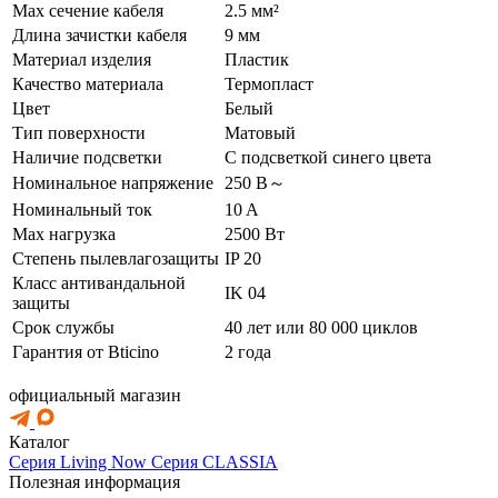
Max сечение кабеля
2.5 мм²
Длина зачистки кабеля
9 мм
Материал изделия
Пластик
Качество материала
Термопласт
Цвет
Белый
Тип поверхности
Матовый
Наличие подсветки
С подсветкой синего цвета
Номинальное напряжение
250 В～
Номинальный ток
10 A
Max нагрузка
2500 Вт
Степень пылевлагозащиты
IP 20
Класс антивандальной
IK 04
защиты
Срок службы
40 лет или 80 000 циклов
Гарантия от Bticino
2 года
официальный магазин
Каталог
Серия Living Now
Серия CLASSIA
Полезная информация