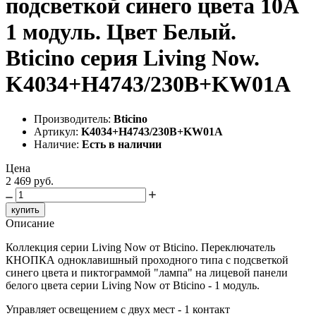
подсветкой синего цвета 10А
1 модуль. Цвет Белый.
Bticino серия Living Now.
K4034+H4743/230B+KW01A
Производитель:
Bticino
Артикул:
K4034+H4743/230B+KW01A
Наличие:
Есть в наличии
Цена
2 469 руб.
купить
Описание
Коллекция серии Living Now от Bticino. Переключатель
КНОПКА одноклавишный проходного типа с подсветкой
синего цвета и пиктограммой "лампа" на лицевой панели
белого цвета серии Living Now от Bticino - 1 модуль.
Управляет освещением с двух мест - 1 контакт