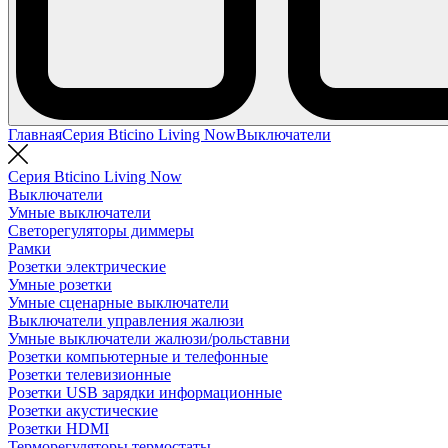
Главная
Серия Bticino Living Now
Выключатели
Серия Bticino Living Now
Выключатели
Умные выключатели
Светорегуляторы диммеры
Рамки
Розетки электрические
Умные розетки
Умные сценарные выключатели
Выключатели управления жалюзи
Умные выключатели жалюзи/рольставни
Розетки компьютерные и телефонные
Розетки телевизионные
Розетки USB зарядки информационные
Розетки акустические
Розетки HDMI
Терморегуляторы термостаты