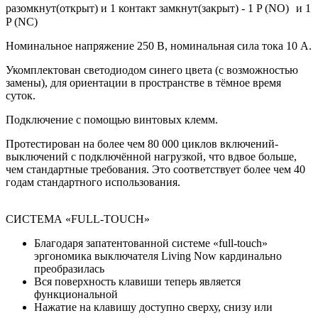
разомкнут(открыт) и 1 контакт замкнут(закрыт) - 1 P (NO) и 1
P (NC)
Номинальное напряжение 250 В, номинальная сила тока 10 A.
Укомплектован светодиодом синего цвета (с возможностью
замены), для ориентации в пространстве в тёмное время
суток.
Подключение с помощью винтовых клемм.
Протестирован на более чем 80 000 циклов включений-
выключений с подключённой нагрузкой, что вдвое больше,
чем стандартные требования. Это соответствует более чем 40
годам стандартного использования.
СИСТЕМА «FULL-TOUCH»
Благодаря запатентованной системе «full-touch»
эргономика выключателя Living Now кардинально
преобразилась
Вся поверхность клавиши теперь является
функциональной
Нажатие на клавишу доступно сверху, снизу или