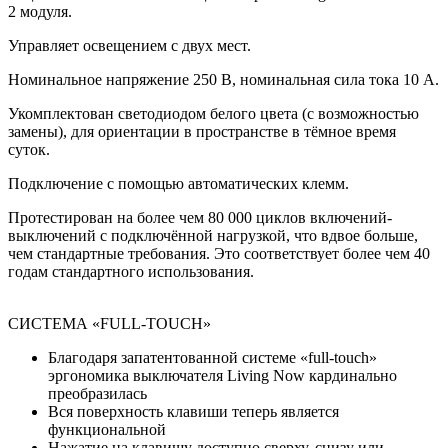
2 модуля.
Управляет освещением с двух мест.
Номинальное напряжение 250 В, номинальная сила тока 10 A.
Укомплектован светодиодом белого цвета (с возможностью
замены), для ориентации в пространстве в тёмное время
суток.
Подключение с помощью автоматических клемм.
Протестирован на более чем 80 000 циклов включений-
выключений с подключённой нагрузкой, что вдвое больше,
чем стандартные требования. Это соответствует более чем 40
годам стандартного использования.
СИСТЕМА «FULL-TOUCH»
Благодаря запатентованной системе «full-touch»
эргономика выключателя Living Now кардинально
преобразилась
Вся поверхность клавиши теперь является
функциональной
Нажатие на клавишу доступно сверху, снизу или