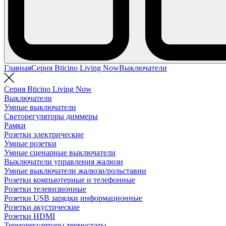
Главная
Серия Bticino Living Now
Выключатели
Серия Bticino Living Now
Выключатели
Умные выключатели
Светорегуляторы диммеры
Рамки
Розетки электрические
Умные розетки
Умные сценарные выключатели
Выключатели управления жалюзи
Умные выключатели жалюзи/рольставни
Розетки компьютерные и телефонные
Розетки телевизионные
Розетки USB зарядки информационные
Розетки акустические
Розетки HDMI
Терморегуляторы термостаты