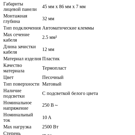
Габариты
45 мм x 86 мм x 7 мм
лицевой панели
Монтажная
32 мм
глубина
Тип подключения
Автоматические клеммы
Max сечение
2.5 мм²
кабеля
Длина зачистки
12 мм
кабеля
Материал изделия
Пластик
Качество
Термопласт
материала
Цвет
Песочный
Тип поверхности
Матовый
Наличие
С подсветкой белого цвета
подсветки
Номинальное
250 В～
напряжение
Номинальный
10 A
ток
Max нагрузка
2500 Вт
Степень