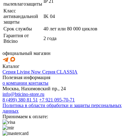
IP 21
пылевлагозащиты
Класс
антивандальной
IK 04
защиты
Срок службы
40 лет или 80 000 циклов
Гарантия от
2 года
Bticino
официальный магазин
Каталог
Серия Living Now
Серия CLASSIA
Полезная информация
о компании
контакты
Москва, Нахимовский пр., 24
info@bticino-store.ru
8 (499) 380 81 51
+7 921 095-70-71
Политика в области обработки и защиты персональных
данных
Принимаем к оплате: