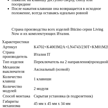
посередине
После нажатия клавиши она возвращается в исходное
положение, всегда оставаясь идеально ровной
Страна производства всех изделий Bticino серии Living
Now и их комплектующих Италия.
Характеристики
Артикул
K4702+K4003M2A+LN4743/230T+KM01M2
Страна
Италия IT
производитель
Тип изделия
Переключатель на 2 направления(проходной
Механизм
Аксиальный (осевой)
выключателя
Количество
1 клавиши
клавиш
Количество
2 модуля
модулей
Способ монтажа
Скрытая установка (в подрозетник)
Габариты
45 мм x 45 мм x 34 мм
механизма