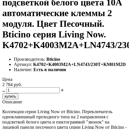
подсветкой белого цвета 10А
автоматические клеммы 2
модуля. Цвет Песочный.
Bticino серия Living Now.
K4702+K4003M2A+LN4743/2
Производитель:
Bticino
Артикул:
K4702+K4003M2A+LN4743/230T+KM01M2D
Наличие:
Есть в наличии
Цена
2 784 руб.
купить
Описание
Коллекция серии Living Now от Bticino. Переключатель
одноклавишный проходного типа на 2 направления с
подсветкой белого цвета и пиктограммой "звонок" на
лицевой панели песочного цвета серии Living Now от Bticino -