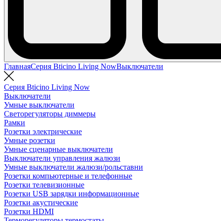
Главная
Серия Bticino Living Now
Выключатели
Серия Bticino Living Now
Выключатели
Умные выключатели
Светорегуляторы диммеры
Рамки
Розетки электрические
Умные розетки
Умные сценарные выключатели
Выключатели управления жалюзи
Умные выключатели жалюзи/рольставни
Розетки компьютерные и телефонные
Розетки телевизионные
Розетки USB зарядки информационные
Розетки акустические
Розетки HDMI
Терморегуляторы термостаты