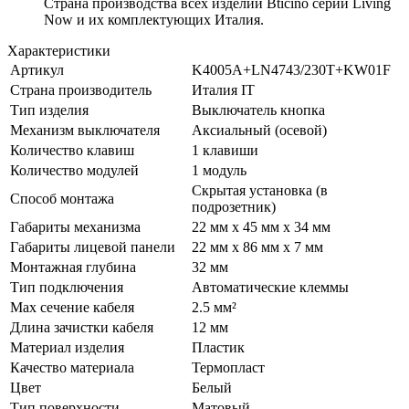
Страна производства всех изделий Bticino серии Living
Now и их комплектующих Италия.
Характеристики
Артикул
K4005A+LN4743/230T+KW01F
Страна производитель
Италия IT
Тип изделия
Выключатель кнопка
Механизм выключателя
Аксиальный (осевой)
Количество клавиш
1 клавиши
Количество модулей
1 модуль
Скрытая установка (в
Способ монтажа
подрозетник)
Габариты механизма
22 мм x 45 мм x 34 мм
Габариты лицевой панели
22 мм x 86 мм x 7 мм
Монтажная глубина
32 мм
Тип подключения
Автоматические клеммы
Max сечение кабеля
2.5 мм²
Длина зачистки кабеля
12 мм
Материал изделия
Пластик
Качество материала
Термопласт
Цвет
Белый
Тип поверхности
Матовый