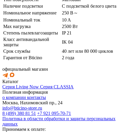
Наличие подсветки
С подсветкой белого цвета
Номинальное напряжение
250 В～
Номинальный ток
10 A
Max нагрузка
2500 Вт
Степень пылевлагозащиты
IP 21
Класс антивандальной
IK 04
защиты
Срок службы
40 лет или 80 000 циклов
Гарантия от Bticino
2 года
официальный магазин
Каталог
Серия Living Now
Серия CLASSIA
Полезная информация
о компании
контакты
Москва, Нахимовский пр., 24
info@bticino-store.ru
8 (499) 380 81 51
+7 921 095-70-71
Политика в области обработки и защиты персональных
данных
Принимаем к оплате: