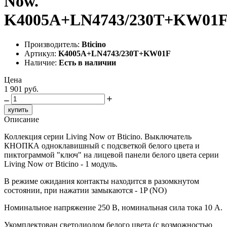
Now.
K4005A+LN4743/230T+KW01
Производитель:
Bticino
Артикул:
K4005A+LN4743/230T+KW01F
Наличие:
Есть в наличии
Цена
1 901 руб.
купить
Описание
Коллекция серии Living Now от Bticino. Выключатель
КНОПКА одноклавишный с подсветкой белого цвета и
пиктограммой "ключ" на лицевой панели белого цвета серии
Living Now от Bticino - 1 модуль.
В режиме ожидания контакты находится в разомкнутом
состоянии, при нажатии замыкаются - 1P (NO)
Номинальное напряжение 250 В, номинальная сила тока 10 A.
Укомплектован светодиодом белого цвета (с возможностью