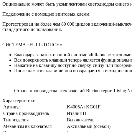
Опционально может быть укомплектован светодиодом синего или
Подключение с помощью винтовых клемм.
Протестирован на более чем 80 000 циклов включений-выключен
стандартного использования.
СИСТЕМА «FULL-TOUCH»
Благодаря запатентованной системе «full-touch» эргоно
Вся поверхность клавиши теперь является функционально
Нажатие на клавишу доступно сверху, снизу или посеред
После нажатия клавиши она возвращается в исходное поло
Страна производства всех изделий Bticino серии Living
Характеристики
Артикул
K4005A+KG01F
Страна производитель
Италия IT
Тип изделия
Выключатель
Механизм выключателя
Аксиальный (осевой)