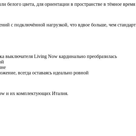
 белого цвета, для ориентации в пространстве в тёмное время 
ий с подключённой нагрузкой, что вдвое больше, чем стандар
мика выключателя Living Now кардинально преобразилась
й
ине
жение, всегда оставаясь идеально ровной
 Now и их комплектующих Италия.