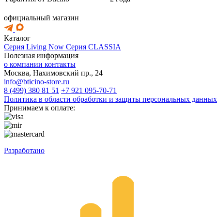
официальный магазин
Каталог
Серия Living Now
Серия CLASSIA
Полезная информация
о компании
контакты
Москва, Нахимовский пр., 24
info@bticino-store.ru
8 (499) 380 81 51
+7 921 095-70-71
Политика в области обработки и защиты персональных данных
Принимаем к оплате:
Разработано