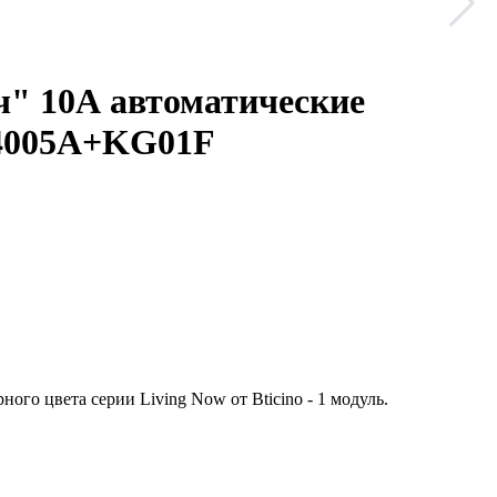
" 10А автоматические
 K4005A+KG01F
о цвета серии Living Now от Bticino - 1 модуль.