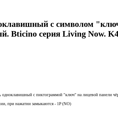
клавишный с символом "ключ
й. Bticino серия Living Now.
одноклавишный с пиктограммой "ключ" на лицевой панели чёрног
ии, при нажатии замыкаются - 1P (NO)