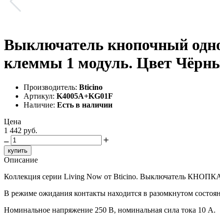
Выключатель кнопочный одно
клеммы 1 модуль. Цвет Чёрны
Производитель:
Bticino
Артикул:
K4005A+KG01F
Наличие:
Есть в наличии
Цена
1 442 руб.
купить
Описание
Коллекция серии Living Now от Bticino. Выключатель КНОПКА 
В режиме ожидания контакты находится в разомкнутом состоян
Номинальное напряжение 250 В, номинальная сила тока 10 A.