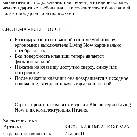
выключений с подключённой нагрузкой, что вдвое больше,
чем стандартные требования. Это соответствует более чем 40
годам стандартного использования.
СИСТЕМА «FULL-TOUCH»
Благодаря запатентованной системе «full-touch»
эргономика выключателя Living Now кардинально
преобразилась
Вся поверхность клавиши теперь является
функциональной
Нажатие на клавишу доступно сверху, снизу или
посередине
После нажатия клавиши она возвращается в исходное
положение, всегда оставаясь идеально ровной
Страна производства всех изделий Bticino серии Living
Now и их комплектующих Италия.
Характеристики
Артикул
K4702+K4001M2A+KG01M2A
Страна производитель
Италия IT