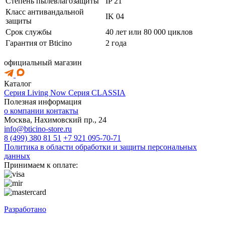
Степень пылевлагозащиты
IP 21
Класс антивандальной
IK 04
защиты
Срок службы
40 лет или 80 000 циклов
Гарантия от Bticino
2 года
официальный магазин
Каталог
Серия Living Now
Серия CLASSIA
Полезная информация
о компании
контакты
Москва, Нахимовский пр., 24
info@bticino-store.ru
8 (499) 380 81 51
+7 921 095-70-71
Политика в области обработки и защиты персональных
данных
Принимаем к оплате:
Разработано