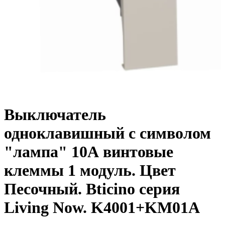
Выключатель
одноклавишный с символом
"лампа" 10А винтовые
клеммы 1 модуль. Цвет
Песочный. Bticino серия
Living Now. K4001+KM01A