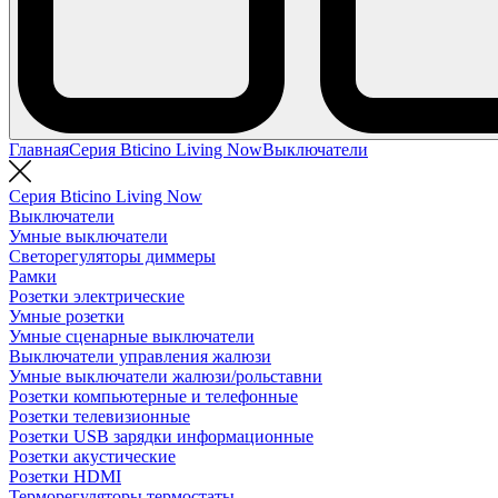
Главная
Серия Bticino Living Now
Выключатели
Серия Bticino Living Now
Выключатели
Умные выключатели
Светорегуляторы диммеры
Рамки
Розетки электрические
Умные розетки
Умные сценарные выключатели
Выключатели управления жалюзи
Умные выключатели жалюзи/рольставни
Розетки компьютерные и телефонные
Розетки телевизионные
Розетки USB зарядки информационные
Розетки акустические
Розетки HDMI
Терморегуляторы термостаты