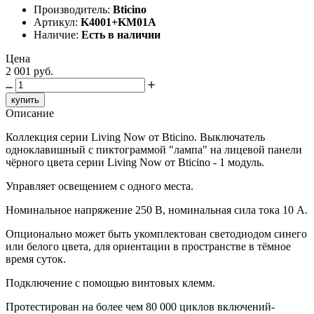
Производитель:
Bticino
Артикул:
K4001+KM01A
Наличие:
Есть в наличии
Цена
2 001 руб.
купить
Описание
Коллекция серии Living Now от Bticino. Выключатель
одноклавишный с пиктограммой "лампа" на лицевой панели
чёрного цвета серии Living Now от Bticino - 1 модуль.
Управляет освещением с одного места.
Номинальное напряжение 250 В, номинальная сила тока 10 A.
Опционально может быть укомплектован светодиодом синего
или белого цвета, для ориентации в пространстве в тёмное
время суток.
Подключение с помощью винтовых клемм.
Протестирован на более чем 80 000 циклов включений-