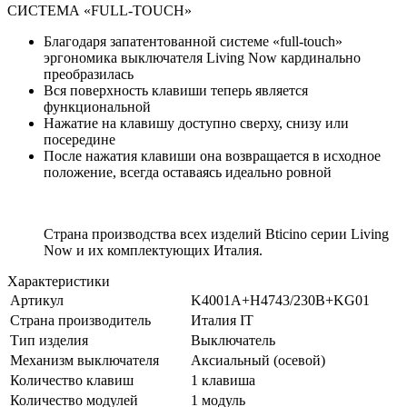
СИСТЕМА «FULL-TOUCH»
Благодаря запатентованной системе «full-touch»
эргономика выключателя Living Now кардинально
преобразилась
Вся поверхность клавиши теперь является
функциональной
Нажатие на клавишу доступно сверху, снизу или
посередине
После нажатия клавиши она возвращается в исходное
положение, всегда оставаясь идеально ровной
Страна производства всех изделий Bticino серии Living
Now и их комплектующих Италия.
Характеристики
Артикул
K4001A+H4743/230B+KG01
Страна производитель
Италия IT
Тип изделия
Выключатель
Механизм выключателя
Аксиальный (осевой)
Количество клавиш
1 клавиша
Количество модулей
1 модуль