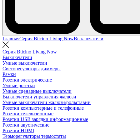
Главная
Серия Bticino Living Now
Выключатели
Серия Bticino Living Now
Выключатели
Умные выключатели
Светорегуляторы диммеры
Рамки
Розетки электрические
Умные розетки
Умные сценарные выключатели
Выключатели управления жалюзи
Умные выключатели жалюзи/рольставни
Розетки компьютерные и телефонные
Розетки телевизионные
Розетки USB зарядки информационные
Розетки акустические
Розетки HDMI
Терморегуляторы термостаты