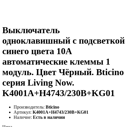
Выключатель
одноклавишный с подсветкой
синего цвета 10А
автоматические клеммы 1
модуль. Цвет Чёрный. Bticino
серия Living Now.
K4001A+H4743/230B+KG01
Производитель:
Bticino
Артикул:
K4001A+H4743/230B+KG01
Наличие:
Есть в наличии
Цена