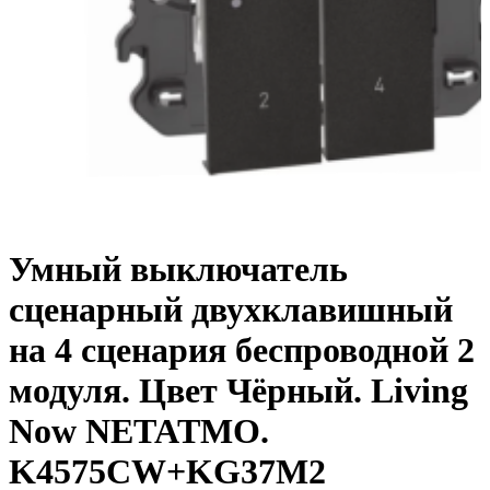
Умный выключатель
сценарный двухклавишный
на 4 сценария беспроводной 2
модуля. Цвет Чёрный. Living
Now NETATMO.
K4575CW+KG37M2