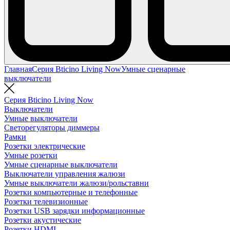
Главная
Серия Bticino Living Now
Умные сценарные
выключатели
Серия Bticino Living Now
Выключатели
Умные выключатели
Светорегуляторы диммеры
Рамки
Розетки электрические
Умные розетки
Умные сценарные выключатели
Выключатели управления жалюзи
Умные выключатели жалюзи/рольставни
Розетки компьютерные и телефонные
Розетки телевизионные
Розетки USB зарядки информационные
Розетки акустические
Розетки HDMI