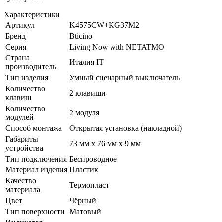
Характеристики
Артикул
K4575CW+KG37M2
Бренд
Bticino
Серия
Living Now with NETATMO
Страна
Италия IT
производитель
Тип изделия
Умный сценарный выключатель
Количество
2 клавиши
клавиш
Количество
2 модуля
модулей
Способ монтажа
Открытая установка (накладной)
Габариты
73 мм x 76 мм x 9 мм
устройства
Тип подключения
Беспроводное
Материал изделия
Пластик
Качество
Термопласт
материала
Цвет
Чёрный
Тип поверхности
Матовый