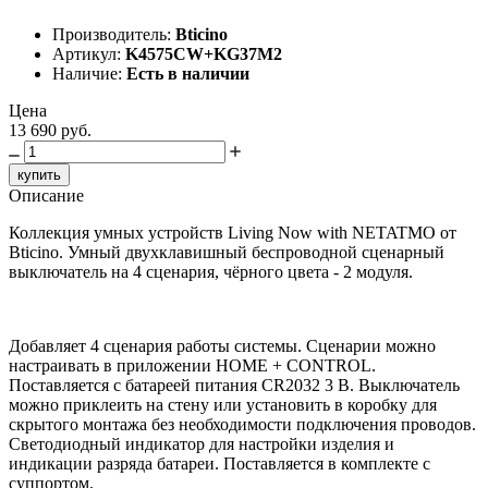
Производитель:
Bticino
Артикул:
K4575CW+KG37M2
Наличие:
Есть в наличии
Цена
13 690 руб.
купить
Описание
Коллекция умных устройств Living Now with NETATMO от
Bticino. Умный двухклавишный беспроводной сценарный
выключатель на 4 сценария, чёрного цвета - 2 модуля.
Добавляет 4 сценария работы системы. Сценарии можно
настраивать в приложении HOME + CONTROL.
Поставляется с батареей питания CR2032 3 В. Выключатель
можно приклеить на стену или установить в коробку для
скрытого монтажа без необходимости подключения проводов.
Светодиодный индикатор для настройки изделия и
индикации разряда батареи. Поставляется в комплекте с
суппортом.