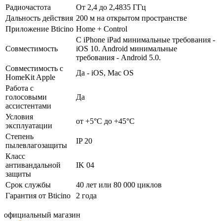
Радиочастота
От 2,4 до 2,4835 ГГц
Дальность действия
200 м на открытом пространстве
Приложение Bticino
Home + Control
С iPhone iPad минимальные требования -
Совместимость
iOS 10. Android минимальные
требования - Android 5.0.
Совместимость с
Да - iOS, Mac OS
HomeKit Apple
Работа с
голосовыми
Да
ассистентами
Условия
от +5°C до +45°C
эксплуатации
Степень
IP 20
пылевлагозащиты
Класс
антивандальной
IK 04
защиты
Срок службы
40 лет или 80 000 циклов
Гарантия от Bticino
2 года
официальный магазин