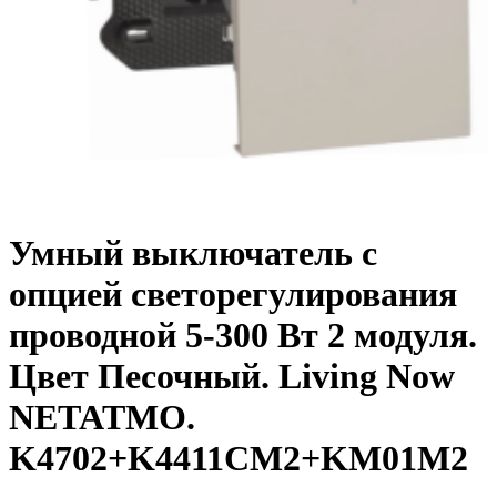
Умный выключатель с
опцией светорегулирования
проводной 5-300 Вт 2 модуля.
Цвет Песочный. Living Now
NETATMO.
K4702+K4411CM2+KM01M2