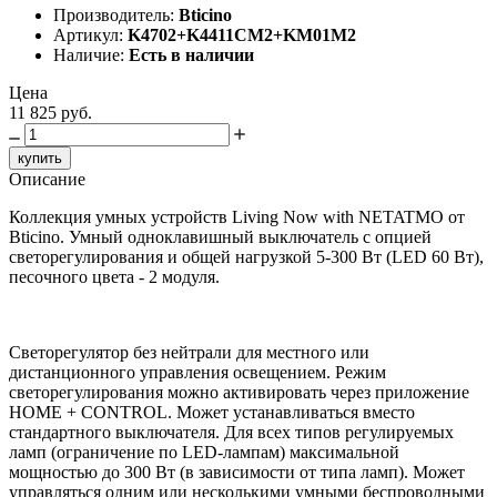
Производитель:
Bticino
Артикул:
K4702+K4411CM2+KM01M2
Наличие:
Есть в наличии
Цена
11 825 руб.
купить
Описание
Коллекция умных устройств Living Now with NETATMO от
Bticino. Умный одноклавишный выключатель с опцией
светорегулирования и общей нагрузкой 5-300 Вт (LED 60 Вт),
песочного цвета - 2 модуля.
Светорегулятор без нейтрали для местного или
дистанционного управления освещением. Режим
светорегулирования можно активировать через приложение
HOME + CONTROL. Может устанавливаться вместо
стандартного выключателя. Для всех типов регулируемых
ламп (ограничение по LED-лампам) максимальной
мощностью до 300 Вт (в зависимости от типа ламп). Может
управляться одним или несколькими умными беспроводными