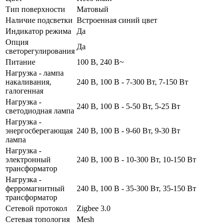
Тип поверхности
Матовый
Наличие подсветки
Встроенная синий цвет
Индикатор режима
Да
Опция
Да
светорегулирования
Питание
100 В, 240 В~
Нагрузка - лампа
накаливания,
240 В, 100 В - 7-300 Вт, 7-150 Вт
галогенная
Нагрузка -
240 В, 100 В - 5-50 Вт, 5-25 Вт
светодиодная лампа
Нагрузка -
энергосберегающая
240 В, 100 В - 9-60 Вт, 9-30 Вт
лампа
Нагрузка -
электронный
240 В, 100 В - 10-300 Вт, 10-150 Вт
трансформатор
Нагрузка -
ферромагнитный
240 В, 100 В - 35-300 Вт, 35-150 Вт
трансформатор
Сетевой протокол
Zigbee 3.0
Сетевая топология
Mesh