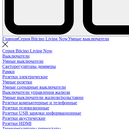
Главная
Серия Bticino Living Now
Умные выключатели
Серия Bticino Living Now
Выключатели
Умные выключатели
Светорегуляторы диммеры
Рамки
Розетки электрические
Умные розетки
Умные сценарные выключатели
Выключатели управления жалюзи
Умные выключатели жалюзи/рольставни
Розетки компьютерные и телефонные
Розетки телевизионные
Розетки USB зарядки информационные
Розетки акустические
Розетки HDMI
Терморегуляторы термостаты