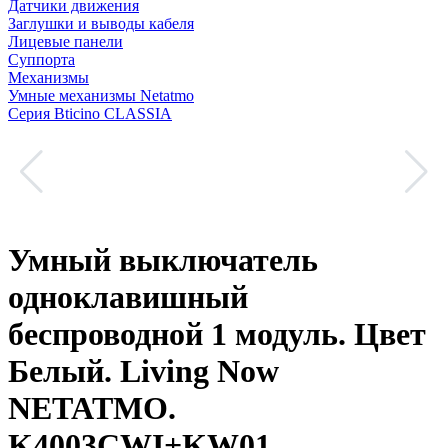
Датчики движения
Заглушки и выводы кабеля
Лицевые панели
Суппорта
Механизмы
Умные механизмы Netatmo
Серия Bticino CLASSIA
Умный выключатель
одноклавишный
беспроводной 1 модуль. Цвет
Белый. Living Now
NETATMO.
K4003CWI+KW01