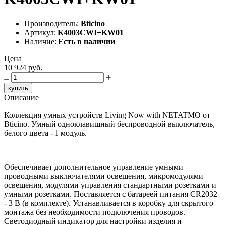
Производитель:
Bticino
Артикул:
K4003CWI+KW01
Наличие:
Есть в наличии
Цена
10 924 руб.
купить
Описание
Коллекция умных устройств Living Now with NETATMO от
Bticino. Умный одноклавишный беспроводной выключатель,
белого цвета - 1 модуль.
Обеспечивает дополнительное управление умными
проводными выключателями освещения, микромодулями
освещения, модулями управления стандартными розетками и
умными розетками. Поставляется с батареей питания CR2032
- 3 В (в комплекте). Устанавливается в коробку для скрытого
монтажа без необходимости подключения проводов.
Светодиодный индикатор для настройки изделия и