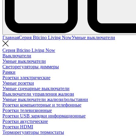
Главная
Серия Bticino Living Now
Умные выключатели
Серия Bticino Living Now
Выключатели
Умные выключатели
Светорегуляторы диммеры
Рамки
Розетки электрические
Умные розетки
Умные сценарные выключатели
Выключатели управления жалюзи
Умные выключатели жалюзи/рольставни
Розетки компьютерные и телефонные
Розетки телевизионные
Розетки USB зарядки информационные
Розетки акустические
Розетки HDMI
Терморегуляторы термостаты