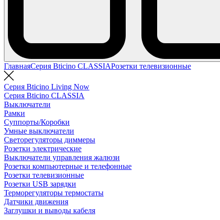
Главная
Серия Bticino CLASSIA
Розетки телевизионные
Серия Bticino Living Now
Серия Bticino CLASSIA
Выключатели
Рамки
Суппорты/Коробки
Умные выключатели
Светорегуляторы диммеры
Розетки электрические
Выключатели управления жалюзи
Розетки компьютерные и телефонные
Розетки телевизионные
Розетки USB зарядки
Терморегуляторы термостаты
Датчики движения
Заглушки и выводы кабеля