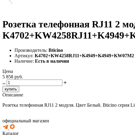
Розетка телефонная RJ11 2 мод
K4702+KW4258RJ11+K4949+
Производитель:
Bticino
Артикул:
K4702+KW4258RJ11+K4949+K4949+KW07M2
Наличие:
Есть в наличии
Цена
5 858 руб.
купить
Описание
Розетка телефонная RJ11 2 модуля. Цвет Белый. Bticino се
официальный магазин
Каталог