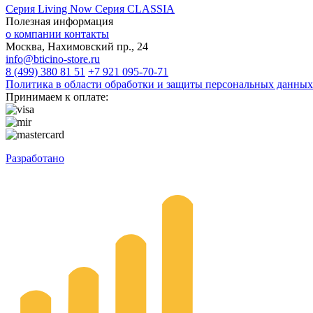
Серия Living Now
Серия CLASSIA
Полезная информация
о компании
контакты
Москва, Нахимовский пр., 24
info@bticino-store.ru
8 (499) 380 81 51
+7 921 095-70-71
Политика в области обработки и защиты персональных данных
Принимаем к оплате:
Разработано