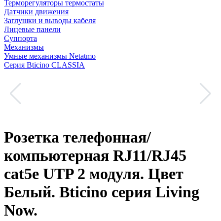
Терморегуляторы термостаты
Датчики движения
Заглушки и выводы кабеля
Лицевые панели
Суппорта
Механизмы
Умные механизмы Netatmo
Серия Bticino CLASSIA
Розетка телефонная/
компьютерная RJ11/RJ45
cat5e UTP 2 модуля. Цвет
Белый. Bticino серия Living
Now.