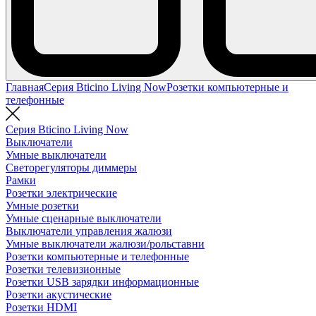
Главная
Серия Bticino Living Now
Розетки компьютерные и
телефонные
Серия Bticino Living Now
Выключатели
Умные выключатели
Светорегуляторы диммеры
Рамки
Розетки электрические
Умные розетки
Умные сценарные выключатели
Выключатели управления жалюзи
Умные выключатели жалюзи/рольставни
Розетки компьютерные и телефонные
Розетки телевизионные
Розетки USB зарядки информационные
Розетки акустические
Розетки HDMI