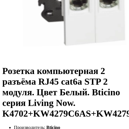
Розетка компьютерная 2
разъёма RJ45 cat6a STP 2
модуля. Цвет Белый. Bticino
серия Living Now.
K4702+KW4279C6AS+KW42
Производитель:
Bticino