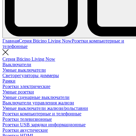
Главная
Серия Bticino Living Now
Розетки компьютерные и
телефонные
Серия Bticino Living Now
Выключатели
Умные выключатели
Светорегуляторы диммеры
Рамки
Розетки электрические
Умные розетки
Умные сценарные выключатели
Выключатели управления жалюзи
Умные выключатели жалюзи/рольставни
Розетки компьютерные и телефонные
Розетки телевизионные
Розетки USB зарядки информационные
Розетки акустические
Розетки HDMI