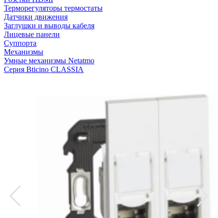
Терморегуляторы термостаты
Датчики движения
Заглушки и выводы кабеля
Лицевые панели
Суппорта
Механизмы
Умные механизмы Netatmo
Серия Bticino CLASSIA