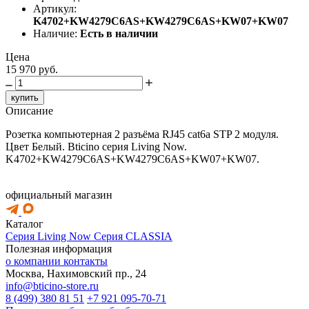
Артикул:
K4702+KW4279C6AS+KW4279C6AS+KW07+KW07
Наличие:
Есть в наличии
Цена
15 970 руб.
купить
Описание
Розетка компьютерная 2 разъёма RJ45 cat6a STP 2 модуля.
Цвет Белый. Bticino серия Living Now.
K4702+KW4279C6AS+KW4279C6AS+KW07+KW07.
официальный магазин
Каталог
Серия Living Now
Серия CLASSIA
Полезная информация
о компании
контакты
Москва, Нахимовский пр., 24
info@bticino-store.ru
8 (499) 380 81 51
+7 921 095-70-71