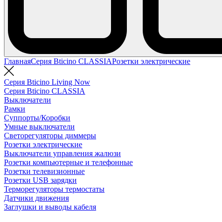
Главная
Серия Bticino CLASSIA
Розетки электрические
Серия Bticino Living Now
Серия Bticino CLASSIA
Выключатели
Рамки
Суппорты/Коробки
Умные выключатели
Светорегуляторы диммеры
Розетки электрические
Выключатели управления жалюзи
Розетки компьютерные и телефонные
Розетки телевизионные
Розетки USB зарядки
Терморегуляторы термостаты
Датчики движения
Заглушки и выводы кабеля