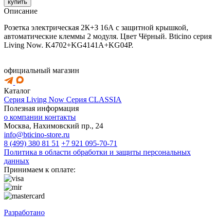
купить
Описание
Розетка электрическая 2К+З 16А с защитной крышкой,
автоматические клеммы 2 модуля. Цвет Чёрный. Bticino серия
Living Now. K4702+KG4141A+KG04P.
официальный магазин
Каталог
Серия Living Now
Серия CLASSIA
Полезная информация
о компании
контакты
Москва, Нахимовский пр., 24
info@bticino-store.ru
8 (499) 380 81 51
+7 921 095-70-71
Политика в области обработки и защиты персональных
данных
Принимаем к оплате:
Разработано