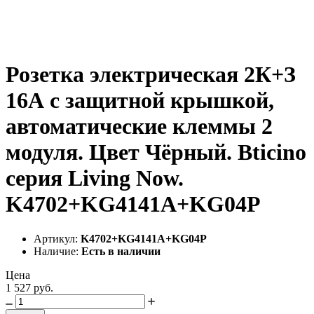
Розетка электрическая 2К+З
16А с защитной крышкой,
автоматические клеммы 2
модуля. Цвет Чёрный. Bticino
серия Living Now.
K4702+KG4141A+KG04P
Артикул:
K4702+KG4141A+KG04P
Наличие:
Есть в наличии
Цена
1 527 руб.