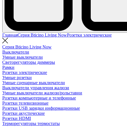
Главная
Серия Bticino Living Now
Розетки электрические
Серия Bticino Living Now
Выключатели
Умные выключатели
Светорегуляторы диммеры
Рамки
Розетки электрические
Умные розетки
Умные сценарные выключатели
Выключатели управления жалюзи
Умные выключатели жалюзи/рольставни
Розетки компьютерные и телефонные
Розетки телевизионные
Розетки USB зарядки информационные
Розетки акустические
Розетки HDMI
Терморегуляторы термостаты