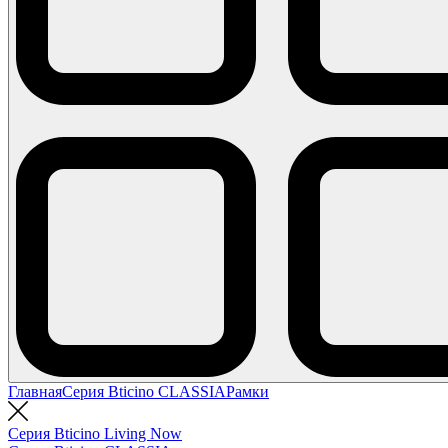
Главная
Серия Bticino CLASSIA
Рамки
Серия Bticino Living Now