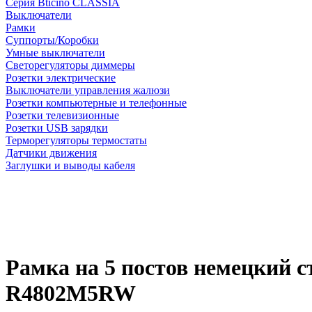
Серия Bticino CLASSIA
Выключатели
Рамки
Суппорты/Коробки
Умные выключатели
Светорегуляторы диммеры
Розетки электрические
Выключатели управления жалюзи
Розетки компьютерные и телефонные
Розетки телевизионные
Розетки USB зарядки
Терморегуляторы термостаты
Датчики движения
Заглушки и выводы кабеля
Рамка на 5 постов немецкий с
R4802M5RW