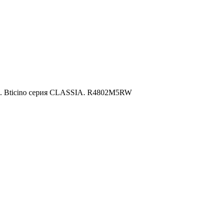
ый. Bticino серия CLASSIA. R4802M5RW