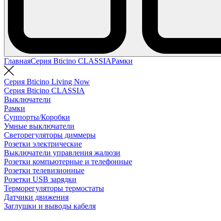
Главная
Серия Bticino CLASSIA
Рамки
Серия Bticino Living Now
Серия Bticino CLASSIA
Выключатели
Рамки
Суппорты/Коробки
Умные выключатели
Светорегуляторы диммеры
Розетки электрические
Выключатели управления жалюзи
Розетки компьютерные и телефонные
Розетки телевизионные
Розетки USB зарядки
Терморегуляторы термостаты
Датчики движения
Заглушки и выводы кабеля