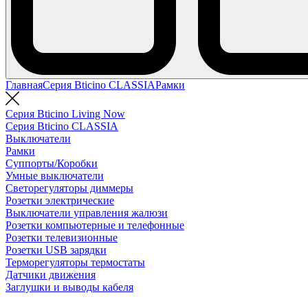
Главная
Серия Bticino CLASSIA
Рамки
Серия Bticino Living Now
Серия Bticino CLASSIA
Выключатели
Рамки
Суппорты/Коробки
Умные выключатели
Светорегуляторы диммеры
Розетки электрические
Выключатели управления жалюзи
Розетки компьютерные и телефонные
Розетки телевизионные
Розетки USB зарядки
Терморегуляторы термостаты
Датчики движения
Заглушки и выводы кабеля