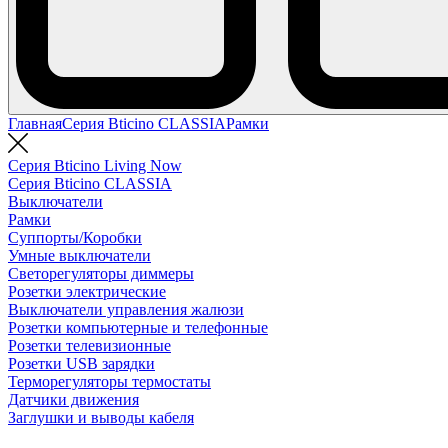
Главная
Серия Bticino CLASSIA
Рамки
Серия Bticino Living Now
Серия Bticino CLASSIA
Выключатели
Рамки
Суппорты/Коробки
Умные выключатели
Светорегуляторы диммеры
Розетки электрические
Выключатели управления жалюзи
Розетки компьютерные и телефонные
Розетки телевизионные
Розетки USB зарядки
Терморегуляторы термостаты
Датчики движения
Заглушки и выводы кабеля