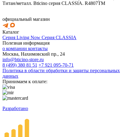
Титан/металл. Bticino серия CLASSIA. R4807TM
официальный магазин
Каталог
Серия Living Now
Серия CLASSIA
Полезная информация
о компании
контакты
Москва, Нахимовский пр., 24
info@bticino-store.ru
8 (499) 380 81 51
+7 921 095-70-71
Политика в области обработки и защиты персональных
данных
Принимаем к оплате:
Разработано