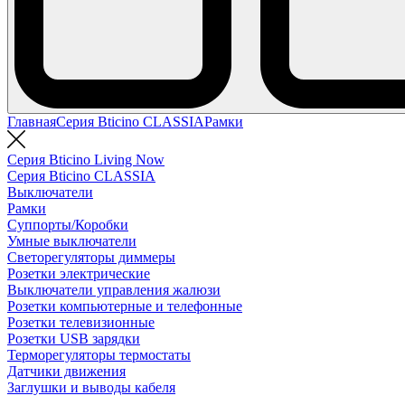
Главная
Серия Bticino CLASSIA
Рамки
Серия Bticino Living Now
Серия Bticino CLASSIA
Выключатели
Рамки
Суппорты/Коробки
Умные выключатели
Светорегуляторы диммеры
Розетки электрические
Выключатели управления жалюзи
Розетки компьютерные и телефонные
Розетки телевизионные
Розетки USB зарядки
Терморегуляторы термостаты
Датчики движения
Заглушки и выводы кабеля