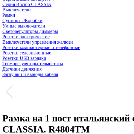
Серия Bticino CLASSIA
Выключатели
Рамки
Суппорты/Коробки
Умные выключатели
Светорегуляторы диммеры
Розетки электрические
Выключатели управления жалюзи
Розетки компьютерные и телефонные
Розетки телевизионные
Розетки USB зарядки
Терморегуляторы термостаты
Датчики движения
Заглушки и выводы кабеля
Рамка на 1 пост итальянский с
CLASSIA. R4804TM