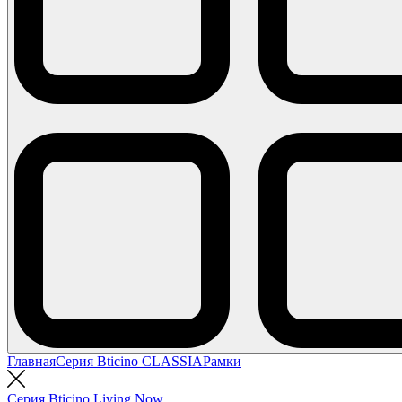
Главная
Серия Bticino CLASSIA
Рамки
Серия Bticino Living Now