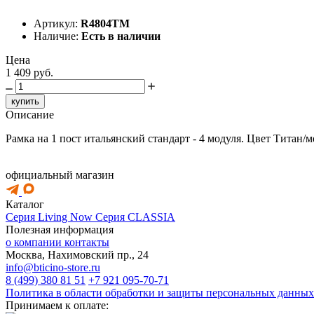
Артикул:
R4804TM
Наличие:
Есть в наличии
Цена
1 409 руб.
купить
Описание
Рамка на 1 пост итальянский стандарт - 4 модуля. Цвет Титан/
официальный магазин
Каталог
Серия Living Now
Серия CLASSIA
Полезная информация
о компании
контакты
Москва, Нахимовский пр., 24
info@bticino-store.ru
8 (499) 380 81 51
+7 921 095-70-71
Политика в области обработки и защиты персональных данных
Принимаем к оплате: