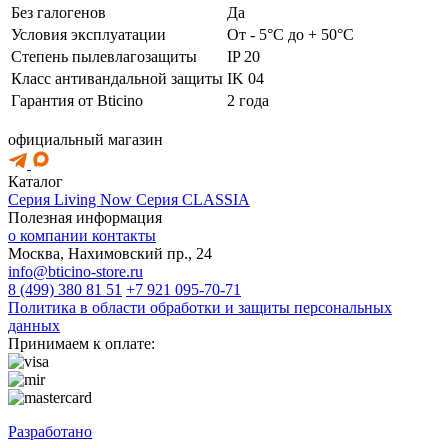
Без галогенов
Да
Условия эксплуатации
От - 5°C до + 50°C
Степень пылевлагозащиты
IP 20
Класс антивандальной защиты
IK 04
Гарантия от Bticino
2 года
официальный магазин
Каталог
Серия Living Now
Серия CLASSIA
Полезная информация
о компании
контакты
Москва, Нахимовский пр., 24
info@bticino-store.ru
8 (499) 380 81 51
+7 921 095-70-71
Политика в области обработки и защиты персональных
данных
Принимаем к оплате:
Разработано