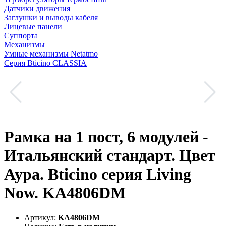
Датчики движения
Заглушки и выводы кабеля
Лицевые панели
Суппорта
Механизмы
Умные механизмы Netatmo
Серия Bticino CLASSIA
Рамка на 1 пост, 6 модулей -
Итальянский стандарт. Цвет
Аура. Bticino серия Living
Now. KA4806DM
Артикул:
KA4806DM