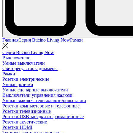
Главная
Серия Bticino Living Now
Рамки
Серия Bticino Living Now
Выключатели
Умные выключатели
Светорегуляторы диммеры
Рамки
Розетки электрические
Умные розетки
Умные сценарные выключатели
Выключатели управления жалюзи
Умные выключатели жалюзи/рольставни
Розетки компьютерные и телефонные
Розетки телевизионные
Розетки USB зарядки информационные
Розетки акустические
Розетки HDMI
Терморегуляторы термостаты