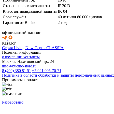
Номинальный ток
16 А
Степень пылевлагозащиты
IP 20 D
Класс антивандальной защиты
IK 04
Срок службы
40 лет или 80 000 циклов
Гарантия от Bticino
2 года
официальный магазин
Каталог
Серия Living Now
Серия CLASSIA
Полезная информация
о компании
контакты
Москва, Нахимовский пр., 24
info@bticino-store.ru
8 (499) 380 81 51
+7 921 095-70-71
Политика в области обработки и защиты персональных данных
Принимаем к оплате:
Разработано