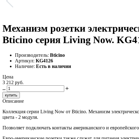
Механизм розетки электричес
Bticino серия Living Now. KG4
Производитель:
Bticino
Артикул:
KG4126
Наличие:
Есть в наличии
Цена
3 212 руб.
купить
Описание
Коллекция серии Living Now от Bticino. Механизм электрическ
цвета - 2 модуля.
Позволяет подключать контакты американского и европейского
Евро-американские розетки также служат для питания электри