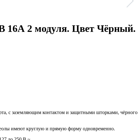
В 16А 2 модуля. Цвет Чёрный.
дарта, с заземляющим контактом и защитными шторками, чёрного
ьвеолы имеют круглую и прямую форму одновременно.
27 до 250 В ~.