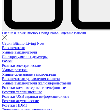
Главная
Серия Bticino Living Now
Лицевые панели
Серия Bticino Living Now
Выключатели
Умные выключатели
Светорегуляторы диммеры
Рамки
Розетки электрические
Умные розетки
Умные сценарные выключатели
Выключатели управления жалюзи
Умные выключатели жалюзи/рольставни
Розетки компьютерные и телефонные
Розетки телевизионные
Розетки USB зарядки информационные
Розетки акустические
Розетки HDMI
Терморегуляторы термостаты