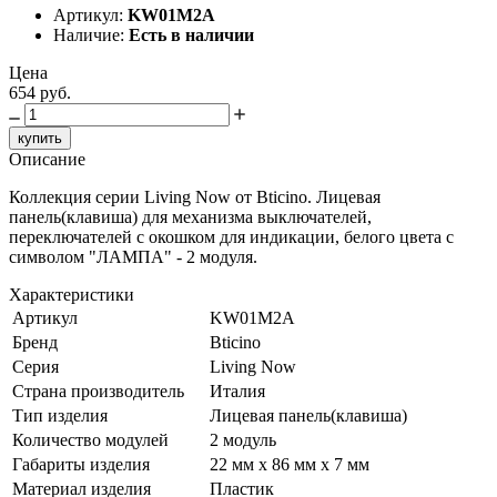
Артикул:
KW01M2A
Наличие:
Есть в наличии
Цена
654 руб.
купить
Описание
Коллекция серии Living Now от Bticino. Лицевая
панель(клавиша) для механизма выключателей,
переключателей с окошком для индикации, белого цвета с
символом "ЛАМПА" - 2 модуля.
Характеристики
Артикул
KW01M2A
Бренд
Bticino
Серия
Living Now
Страна производитель
Италия
Тип изделия
Лицевая панель(клавиша)
Количество модулей
2 модуль
Габариты изделия
22 мм x 86 мм x 7 мм
Материал изделия
Пластик