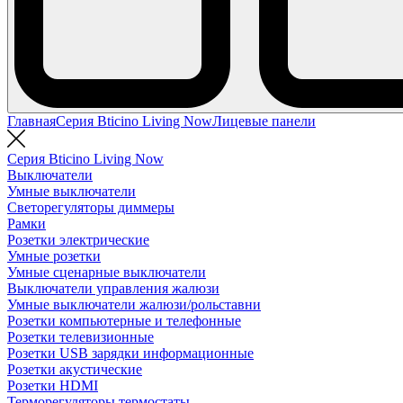
Главная
Серия Bticino Living Now
Лицевые панели
Серия Bticino Living Now
Выключатели
Умные выключатели
Светорегуляторы диммеры
Рамки
Розетки электрические
Умные розетки
Умные сценарные выключатели
Выключатели управления жалюзи
Умные выключатели жалюзи/рольставни
Розетки компьютерные и телефонные
Розетки телевизионные
Розетки USB зарядки информационные
Розетки акустические
Розетки HDMI
Терморегуляторы термостаты