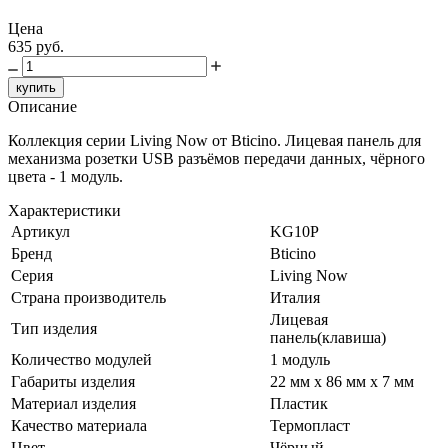
Цена
635 руб.
купить
Описание
Коллекция серии Living Now от Bticino. Лицевая панель для
механизма розетки USB разъёмов передачи данных, чёрного
цвета - 1 модуль.
Характеристики
Артикул
KG10P
Бренд
Bticino
Серия
Living Now
Страна производитель
Италия
Лицевая
Тип изделия
панель(клавиша)
Количество модулей
1 модуль
Габариты изделия
22 мм x 86 мм x 7 мм
Материал изделия
Пластик
Качество материала
Термопласт
Цвет
Чёрный