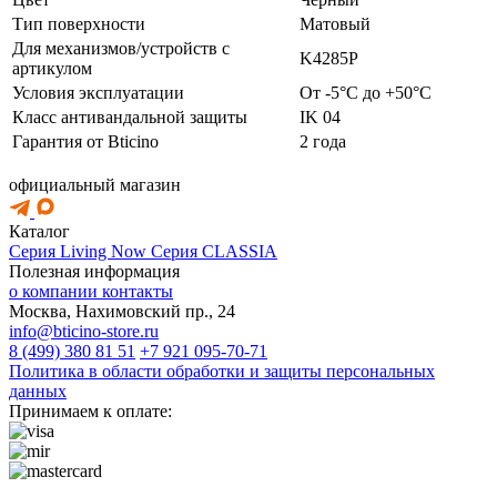
Тип поверхности
Матовый
Для механизмов/устройств с
K4285P
артикулом
Условия эксплуатации
От -5°C до +50°C
Класс антивандальной защиты
IK 04
Гарантия от Bticino
2 года
официальный магазин
Каталог
Серия Living Now
Серия CLASSIA
Полезная информация
о компании
контакты
Москва, Нахимовский пр., 24
info@bticino-store.ru
8 (499) 380 81 51
+7 921 095-70-71
Политика в области обработки и защиты персональных
данных
Принимаем к оплате: