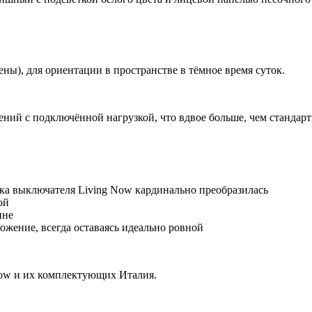
ны), для ориентации в пространстве в тёмное время суток.
ий с подключённой нагрузкой, что вдвое больше, чем стандар
мика выключателя Living Now кардинально преобразилась
й
ине
жение, всегда оставаясь идеально ровной
 Now и их комплектующих Италия.