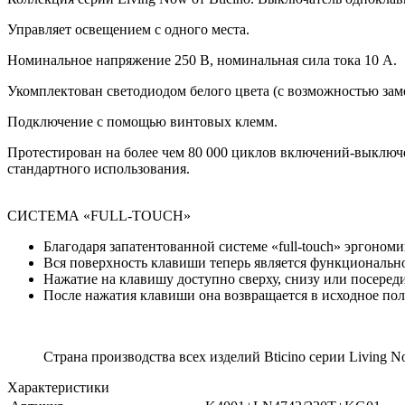
Управляет освещением с одного места.
Номинальное напряжение 250 В, номинальная сила тока 10 A.
Укомплектован светодиодом белого цвета (с возможностью заме
Подключение с помощью винтовых клемм.
Протестирован на более чем 80 000 циклов включений-выключен
стандартного использования.
СИСТЕМА «FULL-TOUCH»
Благодаря запатентованной системе «full-touch» эргоно
Вся поверхность клавиши теперь является функционально
Нажатие на клавишу доступно сверху, снизу или посеред
После нажатия клавиши она возвращается в исходное поло
Страна производства всех изделий Bticino серии Living
Характеристики