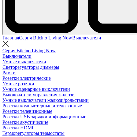
Главная
Серия Bticino Living Now
Выключатели
Серия Bticino Living Now
Выключатели
Умные выключатели
Светорегуляторы диммеры
Рамки
Розетки электрические
Умные розетки
Умные сценарные выключатели
Выключатели управления жалюзи
Умные выключатели жалюзи/рольставни
Розетки компьютерные и телефонные
Розетки телевизионные
Розетки USB зарядки информационные
Розетки акустические
Розетки HDMI
Терморегуляторы термостаты