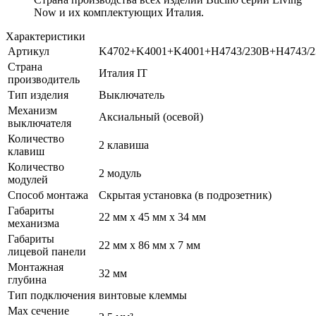
Now и их комплектующих Италия.
Характеристики
Артикул
K4702+K4001+K4001+H4743/230B+H4743
Страна
Италия IT
производитель
Тип изделия
Выключатель
Механизм
Аксиальный (осевой)
выключателя
Количество
2 клавиша
клавиш
Количество
2 модуль
модулей
Способ монтажа
Скрытая установка (в подрозетник)
Габариты
22 мм x 45 мм x 34 мм
механизма
Габариты
22 мм x 86 мм x 7 мм
лицевой панели
Монтажная
32 мм
глубина
Тип подключения
винтовые клеммы
Max сечение