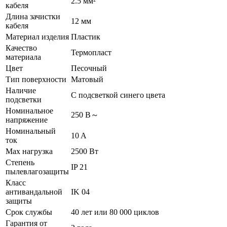
2.5 мм²
кабеля
Длина зачистки
12 мм
кабеля
Материал изделия
Пластик
Качество
Термопласт
материала
Цвет
Песочный
Тип поверхности
Матовый
Наличие
С подсветкой синего цвета
подсветки
Номинальное
250 В～
напряжение
Номинальный
10 A
ток
Max нагрузка
2500 Вт
Степень
IP 21
пылевлагозащиты
Класс
антивандальной
IK 04
защиты
Срок службы
40 лет или 80 000 циклов
Гарантия от