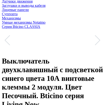
Датчики движения
Заглушки и выводы кабеля
Лицевые панели
Суппорта
Механизмы
Умные механизмы Netatmo
Серия Bticino CLASSIA
Выключатель
двухклавишный с подсветкой
синего цвета 10А винтовые
клеммы 2 модуля. Цвет
Песочный. Bticino серия
Living Now.