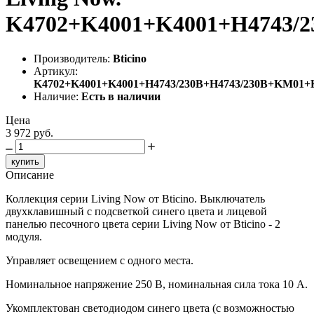
K4702+K4001+K4001+H4743/
Производитель:
Bticino
Артикул:
K4702+K4001+K4001+H4743/230B+H4743/230B+KM01
Наличие:
Есть в наличии
Цена
3 972 руб.
купить
Описание
Коллекция серии Living Now от Bticino. Выключатель
двухклавишный с подсветкой синего цвета и лицевой
панелью песочного цвета серии Living Now от Bticino - 2
модуля.
Управляет освещением с одного места.
Номинальное напряжение 250 В, номинальная сила тока 10 A.
Укомплектован светодиодом синего цвета (с возможностью