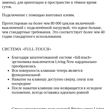
замены), для ориентации в пространстве в тёмное время
суток.
Подключение с помощью винтовых клемм.
Протестирован на более чем 80 000 циклов включений-
выключений с подключённой нагрузкой, что вдвое больше,
чем стандартные требования. Это соответствует более чем 40
годам стандартного использования.
СИСТЕМА «FULL-TOUCH»
Благодаря запатентованной системе «full-touch»
эргономика выключателя Living Now кардинально
преобразилась
Вся поверхность клавиши теперь является
функциональной
Нажатие на клавишу доступно сверху, снизу или
посередине
После нажатия клавиши она возвращается в исходное
положение, всегда оставаясь идеально ровной
Страна производства всех изделий Bticino серии Living