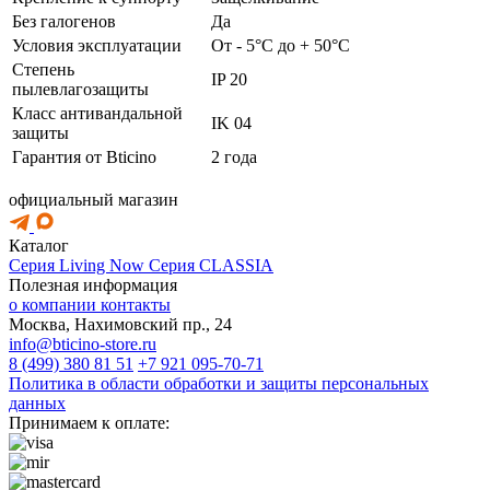
Без галогенов
Да
Условия эксплуатации
От - 5°C до + 50°C
Степень
IP 20
пылевлагозащиты
Класс антивандальной
IK 04
защиты
Гарантия от Bticino
2 года
официальный магазин
Каталог
Серия Living Now
Серия CLASSIA
Полезная информация
о компании
контакты
Москва, Нахимовский пр., 24
info@bticino-store.ru
8 (499) 380 81 51
+7 921 095-70-71
Политика в области обработки и защиты персональных
данных
Принимаем к оплате: