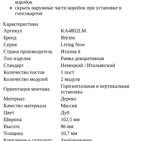
коробок
скрыть наружные части коробок при установке в
гипсокартон
Характеристики
Артикул
KA4802LM
Бренд
Bticino
Серия
Living Now
Страна производитель
Италия it
Тип изделия
Рамка декоративная
Стандарт
Немецкий / Итальянский
Количество постов
1 пост
Количество модулей
2 модуля
Горизонтальная и вертикальная
Ориентация монтажа
установка
Материал
Дерево
Качество материала
Массив
Цвет
Дуб
Ширина
102,5 мм
Высота
86 мм
Толщина
10,7 мм
Крепление к суппорту
Защёлкивание