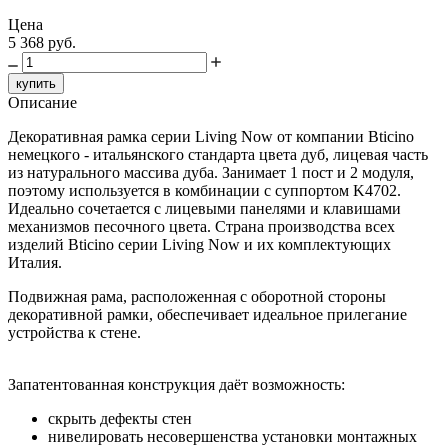
Цена
5 368 руб.
купить
Описание
Декоративная рамка серии Living Now от компании Bticino
немецкого - итальянского стандарта цвета дуб, лицевая часть
из натурального массива дуба. Занимает 1 пост и 2 модуля,
поэтому используется в комбинации с суппортом K4702.
Идеально сочетается с лицевыми панелями и клавишами
механизмов песочного цвета. Страна производства всех
изделий Bticino серии Living Now и их комплектующих
Италия.
Подвижная рама, расположенная с оборотной стороны
декоративной рамки, обеспечивает идеальное прилегание
устройства к стене.
Запатентованная конструкция даёт возможность:
скрыть дефекты стен
нивелировать несовершенства установки монтажных