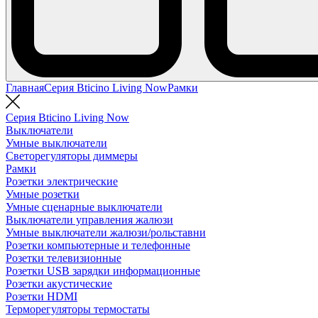
Главная
Серия Bticino Living Now
Рамки
Серия Bticino Living Now
Выключатели
Умные выключатели
Светорегуляторы диммеры
Рамки
Розетки электрические
Умные розетки
Умные сценарные выключатели
Выключатели управления жалюзи
Умные выключатели жалюзи/рольставни
Розетки компьютерные и телефонные
Розетки телевизионные
Розетки USB зарядки информационные
Розетки акустические
Розетки HDMI
Терморегуляторы термостаты