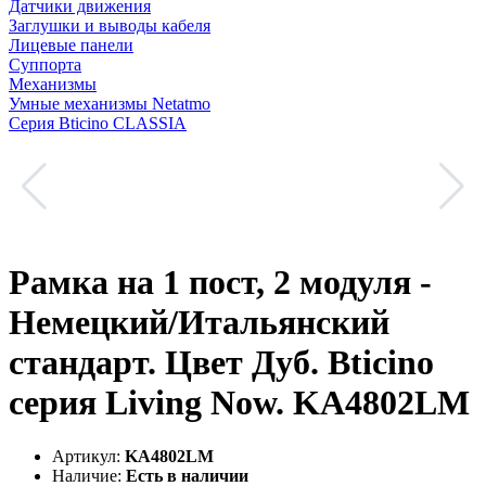
Датчики движения
Заглушки и выводы кабеля
Лицевые панели
Суппорта
Механизмы
Умные механизмы Netatmo
Серия Bticino CLASSIA
Рамка на 1 пост, 2 модуля -
Немецкий/Итальянский
стандарт. Цвет Дуб. Bticino
серия Living Now. KA4802LM
Артикул:
KA4802LM
Наличие:
Есть в наличии