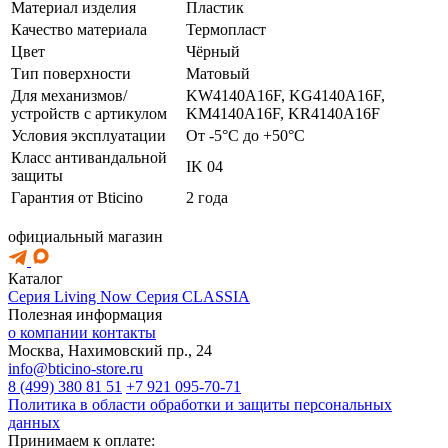
Материал изделия
Пластик
Качество материала
Термопласт
Цвет
Чёрный
Тип поверхности
Матовый
Для механизмов/
KW4140A16F, KG4140A16F,
устройств с артикулом
KM4140A16F, KR4140A16F
Условия эксплуатации
От -5°C до +50°C
Класс антивандальной
IK 04
защиты
Гарантия от Bticino
2 года
официальный магазин
Каталог
Серия Living Now
Серия CLASSIA
Полезная информация
о компании
контакты
Москва, Нахимовский пр., 24
info@bticino-store.ru
8 (499) 380 81 51
+7 921 095-70-71
Политика в области обработки и защиты персональных
данных
Принимаем к оплате: