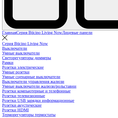
Главная
Серия Bticino Living Now
Лицевые панели
Серия Bticino Living Now
Выключатели
Умные выключатели
Светорегуляторы диммеры
Рамки
Розетки электрические
Умные розетки
Умные сценарные выключатели
Выключатели управления жалюзи
Умные выключатели жалюзи/рольставни
Розетки компьютерные и телефонные
Розетки телевизионные
Розетки USB зарядки информационные
Розетки акустические
Розетки HDMI
Терморегуляторы термостаты