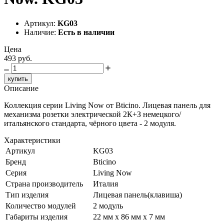
Артикул:
KG03
Наличие:
Есть в наличии
Цена
493 руб.
купить
Описание
Коллекция серии Living Now от Bticino. Лицевая панель для
механизма розетки электрической 2К+З немецкого/
итальянского стандарта, чёрного цвета - 2 модуля.
Характеристики
Артикул
KG03
Бренд
Bticino
Серия
Living Now
Страна производитель
Италия
Тип изделия
Лицевая панель(клавиша)
Количество модулей
2 модуль
Габариты изделия
22 мм x 86 мм x 7 мм