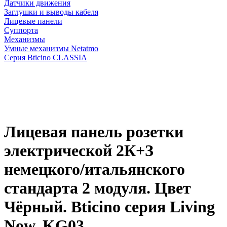
Датчики движения
Заглушки и выводы кабеля
Лицевые панели
Суппорта
Механизмы
Умные механизмы Netatmo
Серия Bticino CLASSIA
Лицевая панель розетки
электрической 2К+З
немецкого/итальянского
стандарта 2 модуля. Цвет
Чёрный. Bticino серия Living
Now. KG03